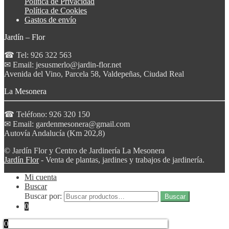
Política de Privacidad
Política de Cookies
Gastos de envío
Jardín – Flor
☎ Tel: 926 322 563
✉ Email: jesusmerlo@jardin-flor.net
Avenida del Vino, Parcela 58, Valdepeñas, Ciudad Real
La Mesonera
☎ Teléfono: 926 320 150
✉ Email: gardenmesonera@gmail.com
Autovía Andalucía (Km 202,8)
© Jardín Flor y Centro de Jardinería La Mesonera
Jardín Flor
- Venta de plantas, jardines y trabajos de jardinería.
Mi cuenta
Buscar
Buscar por:
Buscar
0
0