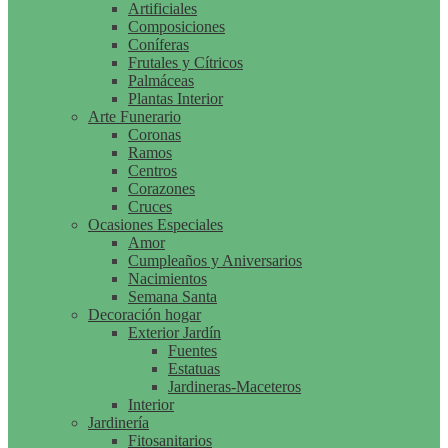
Artificiales
Composiciones
Coníferas
Frutales y Cítricos
Palmáceas
Plantas Interior
Arte Funerario
Coronas
Ramos
Centros
Corazones
Cruces
Ocasiones Especiales
Amor
Cumpleaños y Aniversarios
Nacimientos
Semana Santa
Decoración hogar
Exterior Jardín
Fuentes
Estatuas
Jardineras-Maceteros
Interior
Jardinería
Fitosanitarios