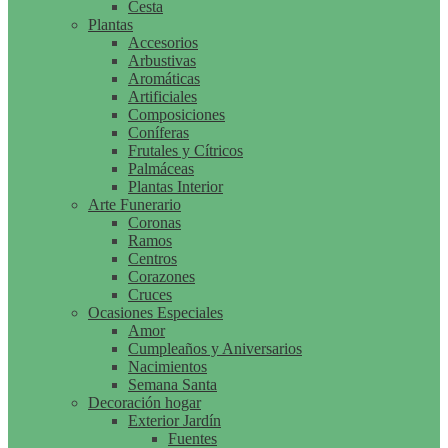
Cesta
Plantas
Accesorios
Arbustivas
Aromáticas
Artificiales
Composiciones
Coníferas
Frutales y Cítricos
Palmáceas
Plantas Interior
Arte Funerario
Coronas
Ramos
Centros
Corazones
Cruces
Ocasiones Especiales
Amor
Cumpleaños y Aniversarios
Nacimientos
Semana Santa
Decoración hogar
Exterior Jardín
Fuentes