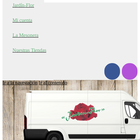
Jardín-Flor
Mi cuenta
La Mesonera
Nuestras Tiendas
Ir a la navegación
Ir al contenido