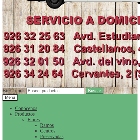
Buscar por:
Buscar
Menú
Conócenos
Productos
Flores
Ramos
Centros
Preservadas