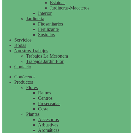
Estatuas
Jardineras-Maceteros
Interior
Jardinería
Fitosanitarios
Fertilizante
Sustratos
Servicios
Bodas
Nuestros Trabajos
Trabajos La Mesonera
Trabajos Jardín Flor
Contacto
Conócenos
Productos
Flores
Ramos
Centros
Preservadas
Cesta
Plantas
Accesorios
Arbustivas
Aromáticas