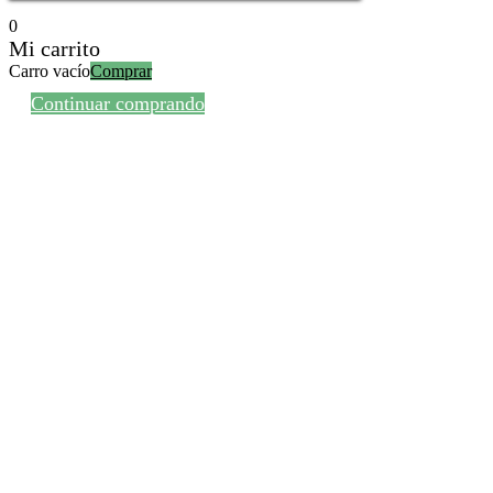
0
Mi carrito
Carro vacío
Comprar
Continuar comprando