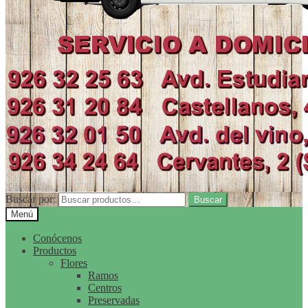
Buscar por:
Buscar
Menú
Conócenos
Productos
Flores
Ramos
Centros
Preservadas