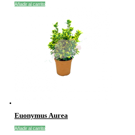
Añadir al carrito
Euonymus Aurea
Añadir al carrito