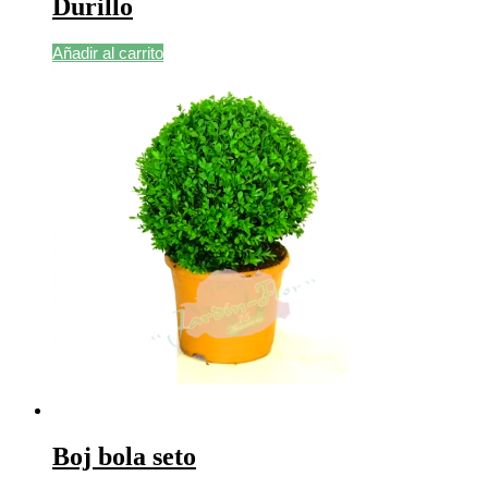
Durillo
Añadir al carrito
Boj bola seto