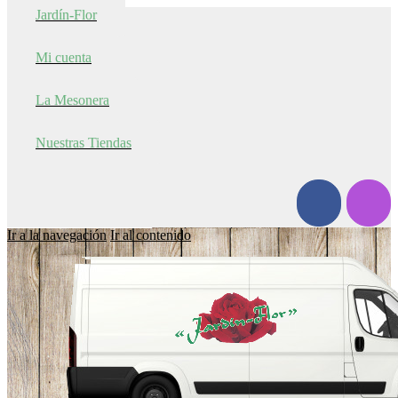
Jardín-Flor
Mi cuenta
La Mesonera
Nuestras Tiendas
Ir a la navegación
Ir al contenido