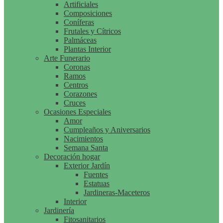
Artificiales
Composiciones
Coníferas
Frutales y Cítricos
Palmáceas
Plantas Interior
Arte Funerario
Coronas
Ramos
Centros
Corazones
Cruces
Ocasiones Especiales
Amor
Cumpleaños y Aniversarios
Nacimientos
Semana Santa
Decoración hogar
Exterior Jardín
Fuentes
Estatuas
Jardineras-Maceteros
Interior
Jardinería
Fitosanitarios