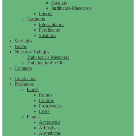
Estatuas
Jardineras-Maceteros
Interior
Jardinería
Fitosanitarios
Fertilizante
Sustratos
Servicios
Bodas
Nuestros Trabajos
Trabajos La Mesonera
Trabajos Jardín Flor
Contacto
Conócenos
Productos
Flores
Ramos
Centros
Preservadas
Cesta
Plantas
Accesorios
Arbustivas
Aromáticas