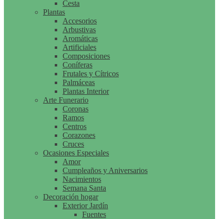
Cesta
Plantas
Accesorios
Arbustivas
Aromáticas
Artificiales
Composiciones
Coníferas
Frutales y Cítricos
Palmáceas
Plantas Interior
Arte Funerario
Coronas
Ramos
Centros
Corazones
Cruces
Ocasiones Especiales
Amor
Cumpleaños y Aniversarios
Nacimientos
Semana Santa
Decoración hogar
Exterior Jardín
Fuentes