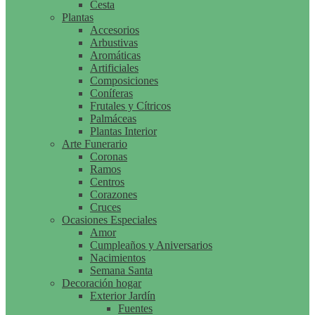
Cesta
Plantas
Accesorios
Arbustivas
Aromáticas
Artificiales
Composiciones
Coníferas
Frutales y Cítricos
Palmáceas
Plantas Interior
Arte Funerario
Coronas
Ramos
Centros
Corazones
Cruces
Ocasiones Especiales
Amor
Cumpleaños y Aniversarios
Nacimientos
Semana Santa
Decoración hogar
Exterior Jardín
Fuentes