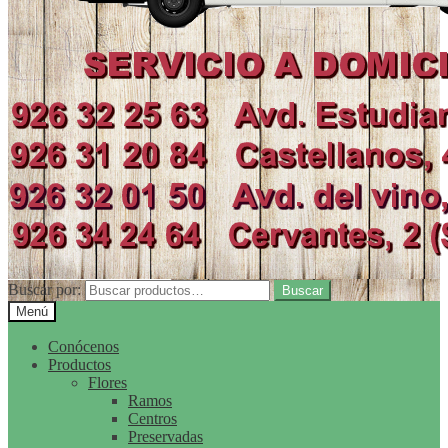
Buscar por:
Buscar
Menú
Conócenos
Productos
Flores
Ramos
Centros
Preservadas