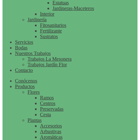
Estatuas
Jardineras-Maceteros
Interior
Jardinería
Fitosanitarios
Fertilizante
Sustratos
Servicios
Bodas
Nuestros Trabajos
Trabajos La Mesonera
Trabajos Jardín Flor
Contacto
Conócenos
Productos
Flores
Ramos
Centros
Preservadas
Cesta
Plantas
Accesorios
Arbustivas
Aromáticas