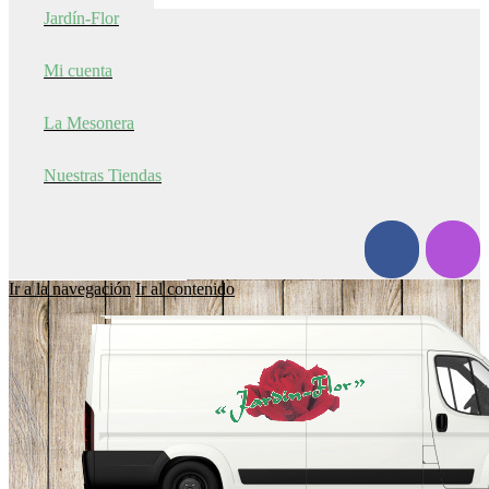
Jardín-Flor
Mi cuenta
La Mesonera
Nuestras Tiendas
Ir a la navegación
Ir al contenido