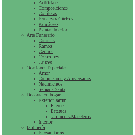
Artificiales
Composiciones
Coníferas
Frutales y Cítricos
Palmáceas
Plantas Interior
Arte Funerario
Coronas
Ramos
Centros
Corazones
Cruces
Ocasiones Especiales
Amor
Cumpleaños y Aniversarios
Nacimientos
Semana Santa
Decoración hogar
Exterior Jardín
Fuentes
Estatuas
Jardineras-Maceteros
Interior
Jardinería
Fitosanitarios