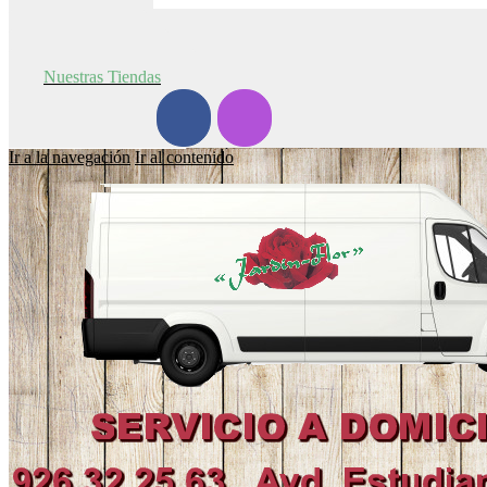
Jardín-Flor
Mi cuenta
La Mesonera
Nuestras Tiendas
Ir a la navegación
Ir al contenido