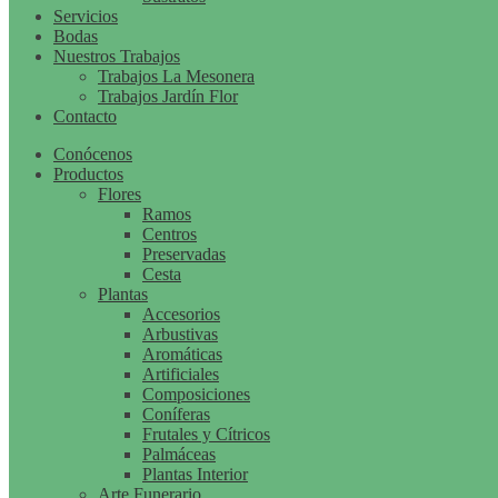
Servicios
Bodas
Nuestros Trabajos
Trabajos La Mesonera
Trabajos Jardín Flor
Contacto
Conócenos
Productos
Flores
Ramos
Centros
Preservadas
Cesta
Plantas
Accesorios
Arbustivas
Aromáticas
Artificiales
Composiciones
Coníferas
Frutales y Cítricos
Palmáceas
Plantas Interior
Arte Funerario