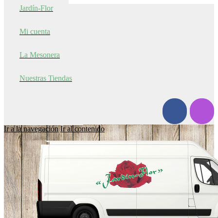
Jardín-Flor
Mi cuenta
La Mesonera
Nuestras Tiendas
Ir a la navegación
Ir al contenido