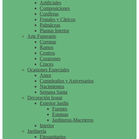
Artificiales
Composiciones
Coníferas
Frutales y Cítricos
Palmáceas
Plantas Interior
Arte Funerario
Coronas
Ramos
Centros
Corazones
Cruces
Ocasiones Especiales
Amor
Cumpleaños y Aniversarios
Nacimientos
Semana Santa
Decoración hogar
Exterior Jardín
Fuentes
Estatuas
Jardineras-Maceteros
Interior
Jardinería
Fitosanitarios