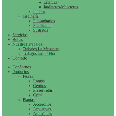
Estatuas
Jardineras-Maceteros
Interior
Jardinería
Fitosanitarios
Fertilizante
Sustratos
Servicios
Bodas
Nuestros Trabajos
Trabajos La Mesonera
Trabajos Jardín Flor
Contacto
Conócenos
Productos
Flores
Ramos
Centros
Preservadas
Cesta
Plantas
Accesorios
Arbustivas
Aromáticas