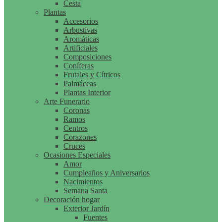
Cesta
Plantas
Accesorios
Arbustivas
Aromáticas
Artificiales
Composiciones
Coníferas
Frutales y Cítricos
Palmáceas
Plantas Interior
Arte Funerario
Coronas
Ramos
Centros
Corazones
Cruces
Ocasiones Especiales
Amor
Cumpleaños y Aniversarios
Nacimientos
Semana Santa
Decoración hogar
Exterior Jardín
Fuentes