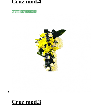
Cruz mod.4
Añadir al carrito
Cruz mod.3