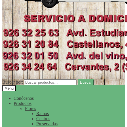
Buscar por:
Buscar
Menú
Conócenos
Productos
Flores
Ramos
Centros
Preservadas